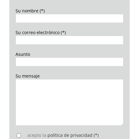
Su nombre (*)
Su correo electrónico (*)
Asunto
Su mensaje
acepto la
política de privacidad (*)